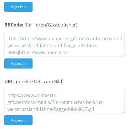
Kopieren
BBCode:
(für Foren/Gästebücher)
Kopieren
URL:
(direkte URL zum Bild)
Kopieren