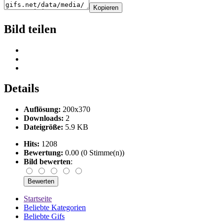
Kopieren
Bild teilen
Details
Auflösung:
200x370
Downloads:
2
Dateigröße:
5.9 KB
Hits:
1208
Bewertung:
0.00 (0 Stimme(n))
Bild bewerten
:
Startseite
Beliebte Kategorien
Beliebte Gifs