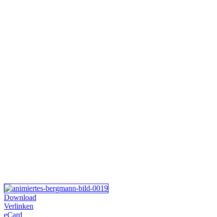
Download
Verlinken
eCard