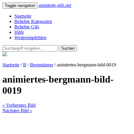
animierte-gifs.net
Toggle navigation
Startseite
Beliebte Kategorien
Beliebte Gifs
Hilfe
Weiterempfehlen
Suchen
Startseite
/
B
/
Bergmänner
/ animiertes-bergmann-bild-0019
animiertes-bergmann-bild-
0019
« Vorheriges Bild
Nächstes Bild »