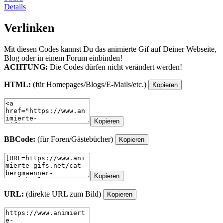
Details
Verlinken
Mit diesen Codes kannst Du das animierte Gif auf Deiner Webseite,
Blog oder in einem Forum einbinden!
ACHTUNG:
Die Codes dürfen nicht verändert werden!
HTML:
(für Homepages/Blogs/E-Mails/etc.)
Kopieren
Kopieren
BBCode:
(für Foren/Gästebücher)
Kopieren
Kopieren
URL:
(direkte URL zum Bild)
Kopieren