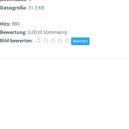
Dateigröße:
31.3 KB
Hits:
880
Bewertung:
0.00 (0 Stimme(n))
Bild bewerten
: