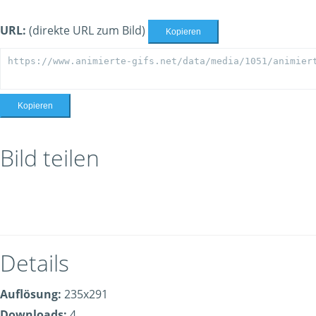
URL:
(direkte URL zum Bild)
Kopieren
Kopieren
Bild teilen
Details
Auflösung:
235x291
Downloads:
4