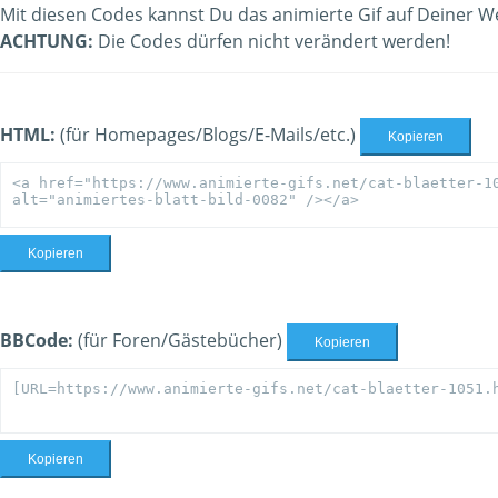
Mit diesen Codes kannst Du das animierte Gif auf Deiner W
ACHTUNG:
Die Codes dürfen nicht verändert werden!
HTML:
(für Homepages/Blogs/E-Mails/etc.)
Kopieren
Kopieren
BBCode:
(für Foren/Gästebücher)
Kopieren
Kopieren