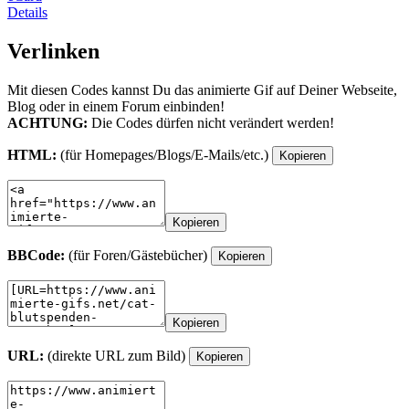
Details
Verlinken
Mit diesen Codes kannst Du das animierte Gif auf Deiner Webseite,
Blog oder in einem Forum einbinden!
ACHTUNG:
Die Codes dürfen nicht verändert werden!
HTML:
(für Homepages/Blogs/E-Mails/etc.)
Kopieren
Kopieren
BBCode:
(für Foren/Gästebücher)
Kopieren
Kopieren
URL:
(direkte URL zum Bild)
Kopieren