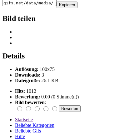
Kopieren
Bild teilen
Details
Auflösung:
100x75
Downloads:
3
Dateigröße:
26.1 KB
Hits:
1012
Bewertung:
0.00 (0 Stimme(n))
Bild bewerten
:
Startseite
Beliebte Kategorien
Beliebte Gifs
Hilfe