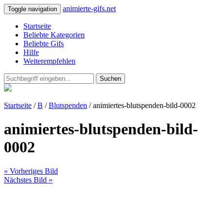
animierte-gifs.net
Toggle navigation
Startseite
Beliebte Kategorien
Beliebte Gifs
Hilfe
Weiterempfehlen
Suchen
Startseite
/
B
/
Blutspenden
/ animiertes-blutspenden-bild-0002
animiertes-blutspenden-bild-
0002
« Vorheriges Bild
Nächstes Bild »