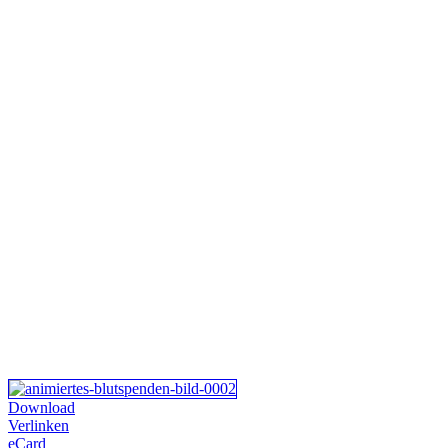
Download
Verlinken
eCard