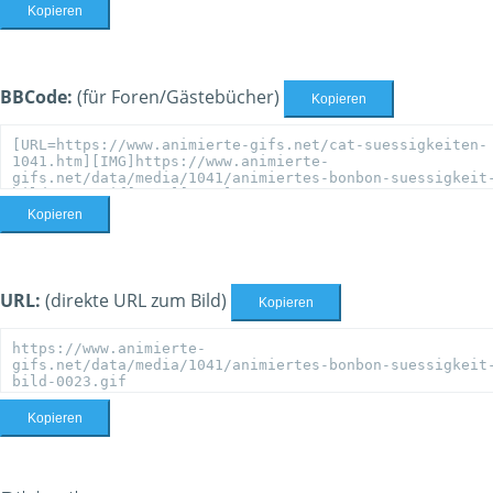
Kopieren
BBCode:
(für Foren/Gästebücher)
Kopieren
Kopieren
URL:
(direkte URL zum Bild)
Kopieren
Kopieren