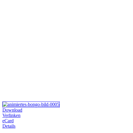
Download
Verlinken
eCard
Details