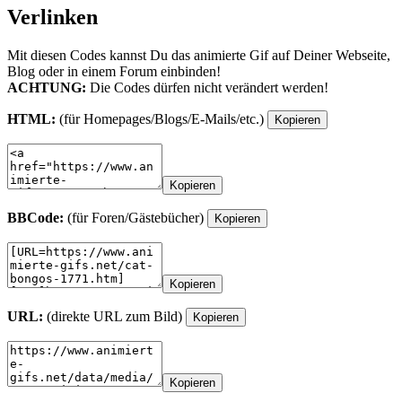
Verlinken
Mit diesen Codes kannst Du das animierte Gif auf Deiner Webseite,
Blog oder in einem Forum einbinden!
ACHTUNG:
Die Codes dürfen nicht verändert werden!
HTML:
(für Homepages/Blogs/E-Mails/etc.)
Kopieren
Kopieren
BBCode:
(für Foren/Gästebücher)
Kopieren
Kopieren
URL:
(direkte URL zum Bild)
Kopieren
Kopieren