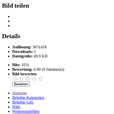
Bild teilen
Details
Auflösung:
367x418
Downloads:
1
Dateigröße:
49.9 KB
Hits:
1031
Bewertung:
0.00 (0 Stimme(n))
Bild bewerten
:
Startseite
Beliebte Kategorien
Beliebte Gifs
Hilfe
Weiterempfehlen