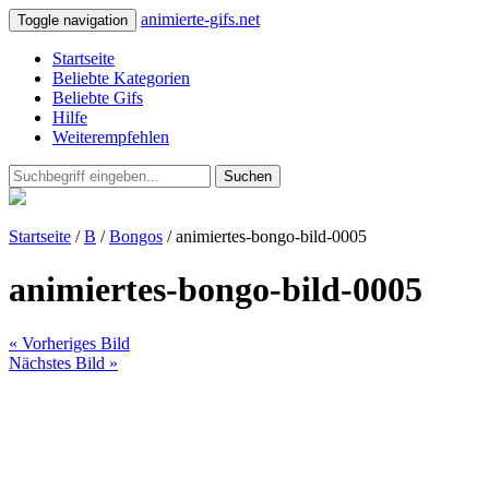
animierte-gifs.net
Toggle navigation
Startseite
Beliebte Kategorien
Beliebte Gifs
Hilfe
Weiterempfehlen
Suchen
Startseite
/
B
/
Bongos
/ animiertes-bongo-bild-0005
animiertes-bongo-bild-0005
« Vorheriges Bild
Nächstes Bild »