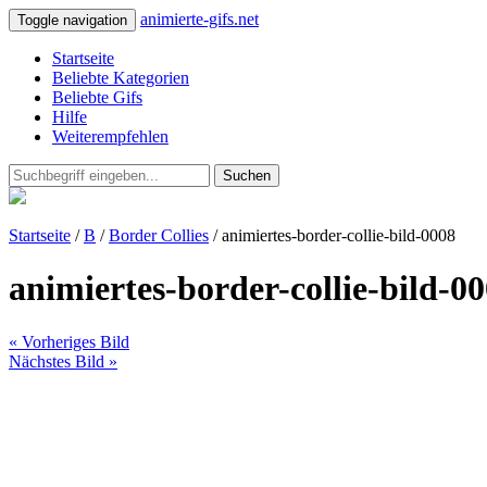
animierte-gifs.net
Toggle navigation
Startseite
Beliebte Kategorien
Beliebte Gifs
Hilfe
Weiterempfehlen
Suchen
Startseite
/
B
/
Border Collies
/ animiertes-border-collie-bild-0008
animiertes-border-collie-bild-0
« Vorheriges Bild
Nächstes Bild »