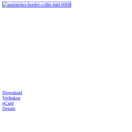
Download
Verlinken
eCard
Details