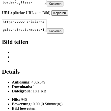
Kopieren
URL:
(direkte URL zum Bild)
Kopieren
Kopieren
Bild teilen
Details
Auflösung:
450x349
Downloads:
1
Dateigröße:
18.1 KB
Hits:
946
Bewertung:
0.00 (0 Stimme(n))
Bild bewerten
: