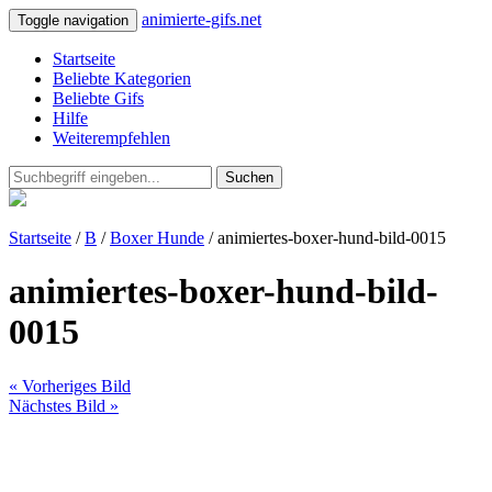
animierte-gifs.net
Toggle navigation
Startseite
Beliebte Kategorien
Beliebte Gifs
Hilfe
Weiterempfehlen
Suchen
Startseite
/
B
/
Boxer Hunde
/ animiertes-boxer-hund-bild-0015
animiertes-boxer-hund-bild-
0015
« Vorheriges Bild
Nächstes Bild »