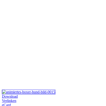
Download
Verlinken
eCard