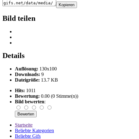
Kopieren
Bild teilen
Details
Auflösung:
130x100
Downloads:
9
Dateigröße:
13.7 KB
Hits:
1011
Bewertung:
0.00 (0 Stimme(n))
Bild bewerten
:
Startseite
Beliebte Kategorien
Beliebte Gifs