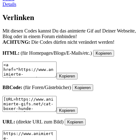
Details
Verlinken
Mit diesen Codes kannst Du das animierte Gif auf Deiner Webseite,
Blog oder in einem Forum einbinden!
ACHTUNG:
Die Codes dürfen nicht verändert werden!
HTML:
(für Homepages/Blogs/E-Mails/etc.)
Kopieren
Kopieren
BBCode:
(für Foren/Gästebücher)
Kopieren
Kopieren
URL:
(direkte URL zum Bild)
Kopieren