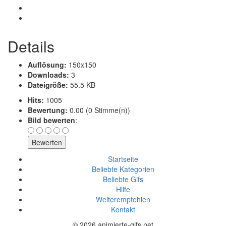
Details
Auflösung:
150x150
Downloads:
3
Dateigröße:
55.5 KB
Hits:
1005
Bewertung:
0.00 (0 Stimme(n))
Bild bewerten
:
Startseite
Beliebte Kategorien
Beliebte Gifs
Hilfe
Weiterempfehlen
Kontakt
© 2026 animierte-gifs.net