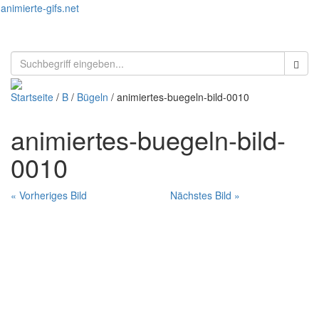
animierte-gifs.net
Toggl
naviga
Startseite
/
B
/
Bügeln
/ animiertes-buegeln-bild-0010
animiertes-buegeln-bild-
0010
« Vorheriges Bild
Nächstes Bild »