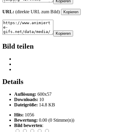
Kopieren
URL:
(direkte URL zum Bild)
Kopieren
Kopieren
Bild teilen
Details
Auflösung:
600x57
Downloads:
10
Dateigröße:
14.8 KB
Hits:
1056
Bewertung:
0.00 (0 Stimme(n))
Bild bewerten
: