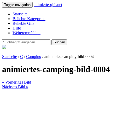
animierte-gifs.net
Toggle navigation
Startseite
Beliebte Kategorien
Beliebte Gifs
Hilfe
Weiterempfehlen
Suchen
Startseite
/
C
/
Camping
/ animiertes-camping-bild-0004
animiertes-camping-bild-0004
« Vorheriges Bild
Nächstes Bild »