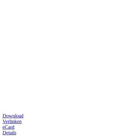
Download
Verlinken
eCard
Details