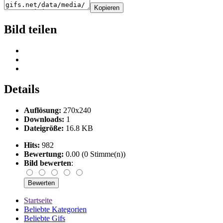
Kopieren
Bild teilen
Details
Auflösung:
270x240
Downloads:
1
Dateigröße:
16.8 KB
Hits:
982
Bewertung:
0.00 (0 Stimme(n))
Bild bewerten
:
Startseite
Beliebte Kategorien
Beliebte Gifs