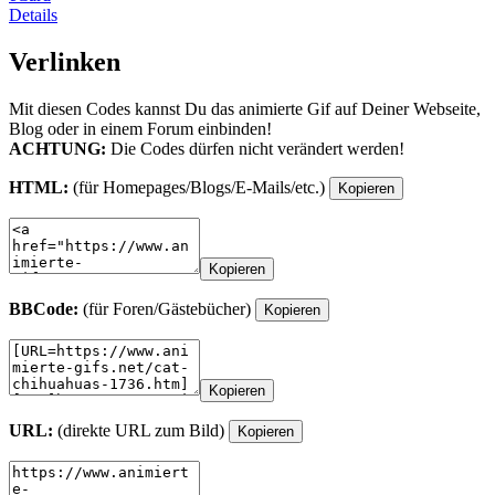
Details
Verlinken
Mit diesen Codes kannst Du das animierte Gif auf Deiner Webseite,
Blog oder in einem Forum einbinden!
ACHTUNG:
Die Codes dürfen nicht verändert werden!
HTML:
(für Homepages/Blogs/E-Mails/etc.)
Kopieren
Kopieren
BBCode:
(für Foren/Gästebücher)
Kopieren
Kopieren
URL:
(direkte URL zum Bild)
Kopieren