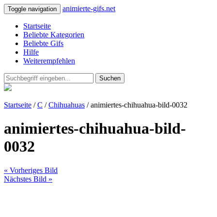
animierte-gifs.net
Toggle navigation
Startseite
Beliebte Kategorien
Beliebte Gifs
Hilfe
Weiterempfehlen
Suchen
Startseite
/
C
/
Chihuahuas
/ animiertes-chihuahua-bild-0032
animiertes-chihuahua-bild-
0032
« Vorheriges Bild
Nächstes Bild »