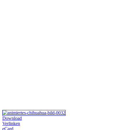
Download
Verlinken
eCard