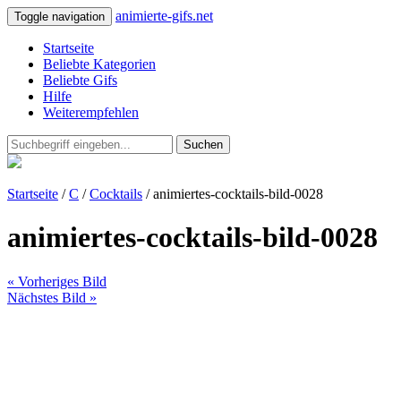
animierte-gifs.net
Toggle navigation
Startseite
Beliebte Kategorien
Beliebte Gifs
Hilfe
Weiterempfehlen
Suchen
Startseite
/
C
/
Cocktails
/ animiertes-cocktails-bild-0028
animiertes-cocktails-bild-0028
« Vorheriges Bild
Nächstes Bild »