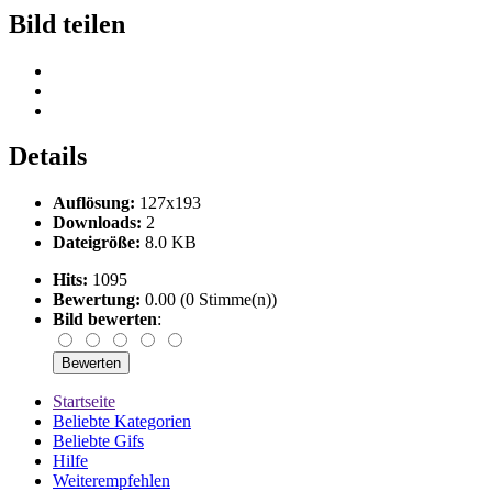
Bild teilen
Details
Auflösung:
127x193
Downloads:
2
Dateigröße:
8.0 KB
Hits:
1095
Bewertung:
0.00 (0 Stimme(n))
Bild bewerten
:
Startseite
Beliebte Kategorien
Beliebte Gifs
Hilfe
Weiterempfehlen