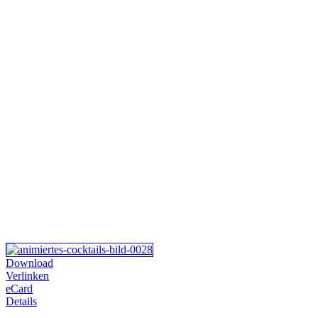
Download
Verlinken
eCard
Details