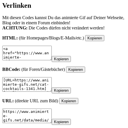
Verlinken
Mit diesen Codes kannst Du das animierte Gif auf Deiner Webseite,
Blog oder in einem Forum einbinden!
ACHTUNG:
Die Codes dürfen nicht verändert werden!
HTML:
(für Homepages/Blogs/E-Mails/etc.)
Kopieren
Kopieren
BBCode:
(für Foren/Gästebücher)
Kopieren
Kopieren
URL:
(direkte URL zum Bild)
Kopieren
Kopieren