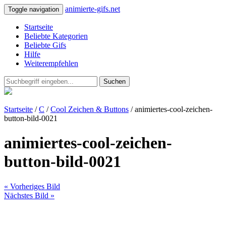
animierte-gifs.net
Toggle navigation
Startseite
Beliebte Kategorien
Beliebte Gifs
Hilfe
Weiterempfehlen
Suchen
Startseite
/
C
/
Cool Zeichen & Buttons
/ animiertes-cool-zeichen-
button-bild-0021
animiertes-cool-zeichen-
button-bild-0021
« Vorheriges Bild
Nächstes Bild »