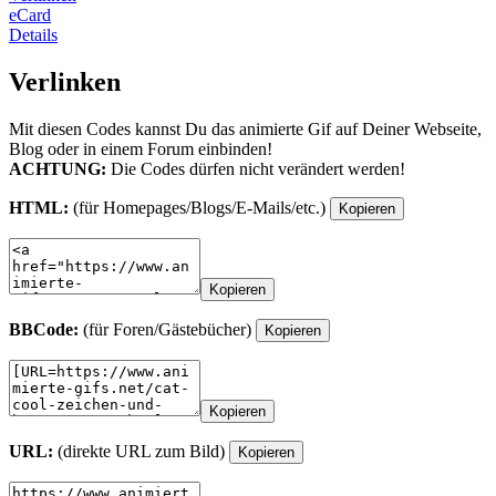
eCard
Details
Verlinken
Mit diesen Codes kannst Du das animierte Gif auf Deiner Webseite,
Blog oder in einem Forum einbinden!
ACHTUNG:
Die Codes dürfen nicht verändert werden!
HTML:
(für Homepages/Blogs/E-Mails/etc.)
Kopieren
Kopieren
BBCode:
(für Foren/Gästebücher)
Kopieren
Kopieren
URL:
(direkte URL zum Bild)
Kopieren