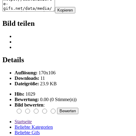
Kopieren
Bild teilen
Details
Auflösung:
170x106
Downloads:
11
Dateigröße:
23.9 KB
Hits:
1029
Bewertung:
0.00 (0 Stimme(n))
Bild bewerten
:
Startseite
Beliebte Kategorien
Beliebte Gifs