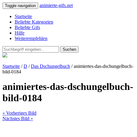
animierte-gifs.net
Toggle navigation
Startseite
Beliebte Kategorien
Beliebte Gifs
Hilfe
Weiterempfehlen
Suchen
Startseite
/
D
/
Das Dschungelbuch
/ animiertes-das-dschungelbuch-
bild-0184
animiertes-das-dschungelbuch-
bild-0184
« Vorheriges Bild
Nächstes Bild »