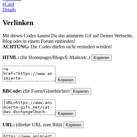
eCard
Details
Verlinken
Mit diesen Codes kannst Du das animierte Gif auf Deiner Webseite,
Blog oder in einem Forum einbinden!
ACHTUNG:
Die Codes dürfen nicht verändert werden!
HTML:
(für Homepages/Blogs/E-Mails/etc.)
Kopieren
Kopieren
BBCode:
(für Foren/Gästebücher)
Kopieren
Kopieren
URL:
(direkte URL zum Bild)
Kopieren