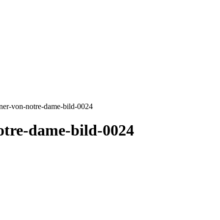
kner-von-notre-dame-bild-0024
otre-dame-bild-0024