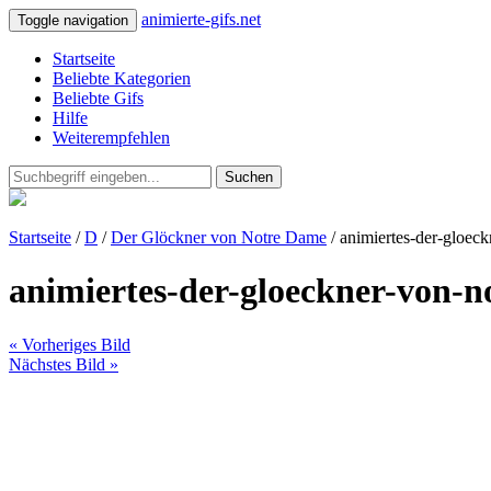
animierte-gifs.net
Toggle navigation
Startseite
Beliebte Kategorien
Beliebte Gifs
Hilfe
Weiterempfehlen
Suchen
Startseite
/
D
/
Der Glöckner von Notre Dame
/ animiertes-der-gloec
animiertes-der-gloeckner-von-n
« Vorheriges Bild
Nächstes Bild »