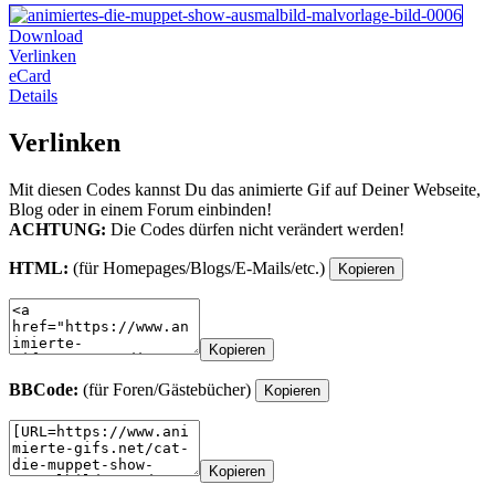
Download
Verlinken
eCard
Details
Verlinken
Mit diesen Codes kannst Du das animierte Gif auf Deiner Webseite,
Blog oder in einem Forum einbinden!
ACHTUNG:
Die Codes dürfen nicht verändert werden!
HTML:
(für Homepages/Blogs/E-Mails/etc.)
Kopieren
Kopieren
BBCode:
(für Foren/Gästebücher)
Kopieren
Kopieren