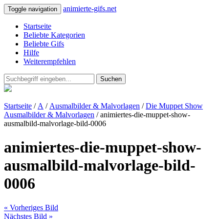
animierte-gifs.net
Toggle navigation
Startseite
Beliebte Kategorien
Beliebte Gifs
Hilfe
Weiterempfehlen
Suchen
Startseite
/
A
/
Ausmalbilder & Malvorlagen
/
Die Muppet Show
Ausmalbilder & Malvorlagen
/ animiertes-die-muppet-show-
ausmalbild-malvorlage-bild-0006
animiertes-die-muppet-show-
ausmalbild-malvorlage-bild-
0006
« Vorheriges Bild
Nächstes Bild »