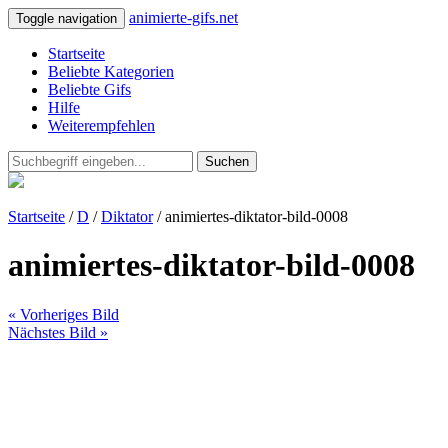
animierte-gifs.net
Toggle navigation
Startseite
Beliebte Kategorien
Beliebte Gifs
Hilfe
Weiterempfehlen
Suchen
Startseite
/
D
/
Diktator
/ animiertes-diktator-bild-0008
animiertes-diktator-bild-0008
« Vorheriges Bild
Nächstes Bild »