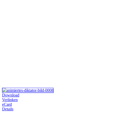
Download
Verlinken
eCard
Details