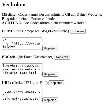
Verlinken
Mit diesen Codes kannst Du das animierte Gif auf Deiner Webseite,
Blog oder in einem Forum einbinden!
ACHTUNG:
Die Codes dürfen nicht verändert werden!
HTML:
(für Homepages/Blogs/E-Mails/etc.)
Kopieren
Kopieren
BBCode:
(für Foren/Gästebücher)
Kopieren
Kopieren
URL:
(direkte URL zum Bild)
Kopieren
Kopieren