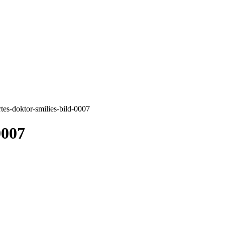
rtes-doktor-smilies-bild-0007
0007