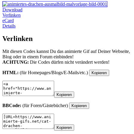
Download
Verlinken
eCard
Details
Verlinken
Mit diesen Codes kannst Du das animierte Gif auf Deiner Webseite,
Blog oder in einem Forum einbinden!
ACHTUNG:
Die Codes dürfen nicht verändert werden!
HTML:
(für Homepages/Blogs/E-Mails/etc.)
Kopieren
Kopieren
BBCode:
(für Foren/Gästebücher)
Kopieren
Kopieren