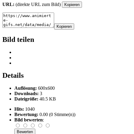
URL:
(direkte URL zum Bild)
Kopieren
Kopieren
Bild teilen
Details
Auflösung:
600x600
Downloads:
3
Dateigröße:
40.5 KB
Hits:
1040
Bewertung:
0.00 (0 Stimme(n))
Bild bewerten
: