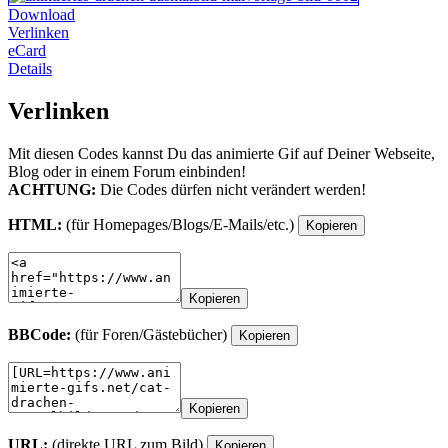
Download
Verlinken
eCard
Details
Verlinken
Mit diesen Codes kannst Du das animierte Gif auf Deiner Webseite,
Blog oder in einem Forum einbinden!
ACHTUNG:
Die Codes dürfen nicht verändert werden!
HTML:
(für Homepages/Blogs/E-Mails/etc.)
Kopieren
Kopieren
BBCode:
(für Foren/Gästebücher)
Kopieren
Kopieren
URL:
(direkte URL zum Bild)
Kopieren