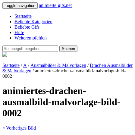
animierte-gifs.net
Toggle navigation
Startseite
Beliebte Kategorien
Beliebte Gifs
Hilfe
Weiterempfehlen
Suchen
Startseite
/
A
/
Ausmalbilder & Malvorlagen
/
Drachen Ausmalbilder
& Malvorlagen
/ animiertes-drachen-ausmalbild-malvorlage-bild-
0002
animiertes-drachen-
ausmalbild-malvorlage-bild-
0002
« Vorheriges Bild