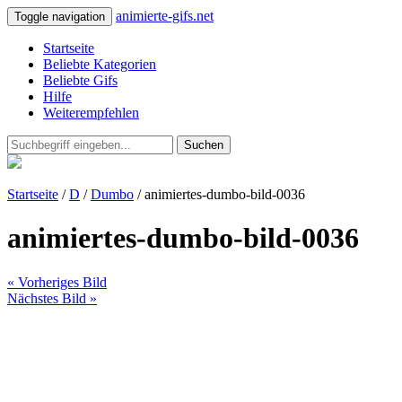
animierte-gifs.net
Toggle navigation
Startseite
Beliebte Kategorien
Beliebte Gifs
Hilfe
Weiterempfehlen
Suchen
Startseite
/
D
/
Dumbo
/ animiertes-dumbo-bild-0036
animiertes-dumbo-bild-0036
« Vorheriges Bild
Nächstes Bild »