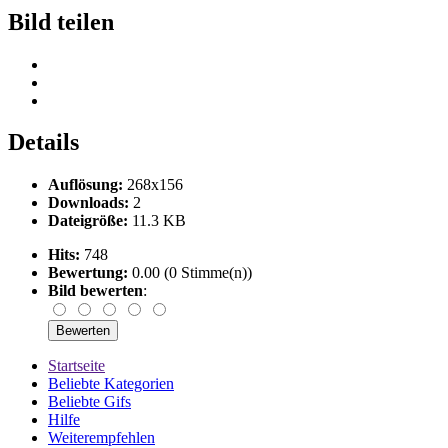
Bild teilen
Details
Auflösung:
268x156
Downloads:
2
Dateigröße:
11.3 KB
Hits:
748
Bewertung:
0.00 (0 Stimme(n))
Bild bewerten
:
Startseite
Beliebte Kategorien
Beliebte Gifs
Hilfe
Weiterempfehlen