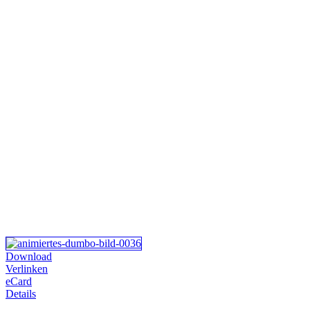
Download
Verlinken
eCard
Details