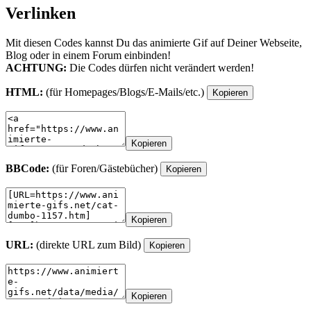
Verlinken
Mit diesen Codes kannst Du das animierte Gif auf Deiner Webseite,
Blog oder in einem Forum einbinden!
ACHTUNG:
Die Codes dürfen nicht verändert werden!
HTML:
(für Homepages/Blogs/E-Mails/etc.)
Kopieren
Kopieren
BBCode:
(für Foren/Gästebücher)
Kopieren
Kopieren
URL:
(direkte URL zum Bild)
Kopieren
Kopieren