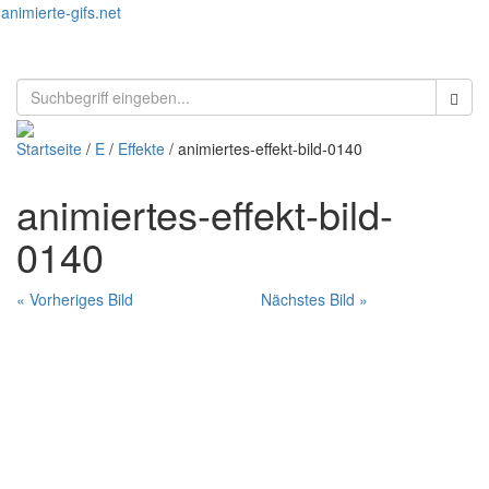
animierte-gifs.net
Toggl
naviga
Startseite
/
E
/
Effekte
/ animiertes-effekt-bild-0140
animiertes-effekt-bild-
0140
« Vorheriges Bild
Nächstes Bild »