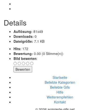
Details
Auflösung:
81x49
Downloads:
0
Dateigröße:
7.1 KB
Hits:
172
Bewertung:
0.00 (0 Stimme(n))
Bild bewerten
:
Startseite
Beliebte Kategorien
Beliebte Gifs
Hilfe
Weiterempfehlen
Kontakt
© 2026 animierte-gifs.net