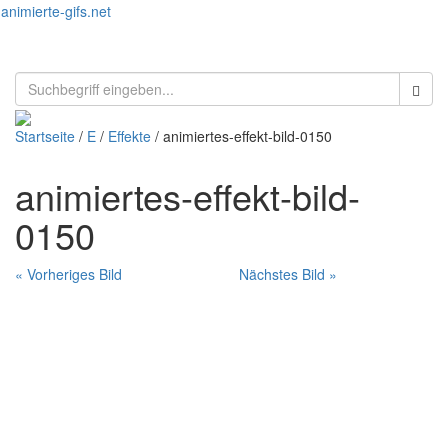
animierte-gifs.net
Toggl
naviga
Startseite
/
E
/
Effekte
/ animiertes-effekt-bild-0150
animiertes-effekt-bild-
0150
« Vorheriges Bild
Nächstes Bild »