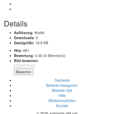
Details
Auflösung:
80x80
Downloads:
5
Dateigröße:
18.9 KB
Hits:
891
Bewertung:
0.00 (0 Stimme(n))
Bild bewerten
:
Startseite
Beliebte Kategorien
Beliebte Gifs
Hilfe
Weiterempfehlen
Kontakt
© 2026 animierte-gifs.net