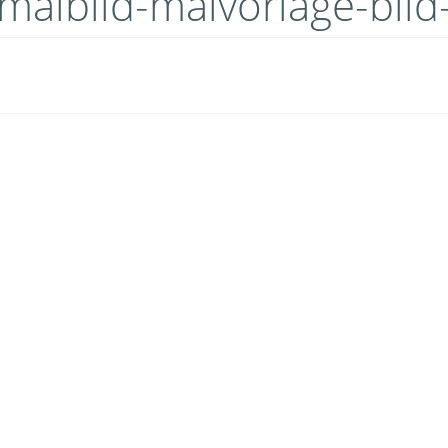
malbild-malvorlage-bil