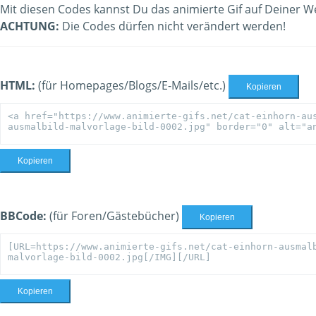
Mit diesen Codes kannst Du das animierte Gif auf Deiner W
ACHTUNG:
Die Codes dürfen nicht verändert werden!
HTML:
(für Homepages/Blogs/E-Mails/etc.)
Kopieren
Kopieren
BBCode:
(für Foren/Gästebücher)
Kopieren
Kopieren