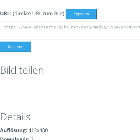
URL:
(direkte URL zum Bild)
Kopieren
Kopieren
Bild teilen
Details
Auflösung:
412x480
Downloads:
2