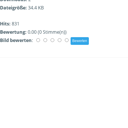
Dateigröße:
34.4 KB
Hits:
831
Bewertung:
0.00 (0 Stimme(n))
Bild bewerten
: