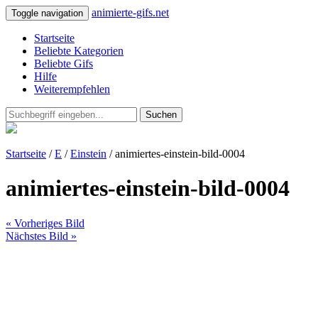
animierte-gifs.net
Toggle navigation
Startseite
Beliebte Kategorien
Beliebte Gifs
Hilfe
Weiterempfehlen
Suchen
Startseite
/
E
/
Einstein
/ animiertes-einstein-bild-0004
animiertes-einstein-bild-0004
« Vorheriges Bild
Nächstes Bild »