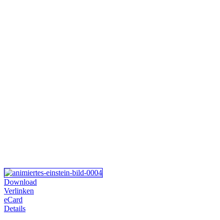
Download
Verlinken
eCard
Details