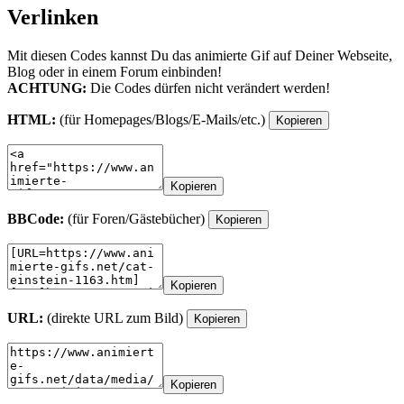
Verlinken
Mit diesen Codes kannst Du das animierte Gif auf Deiner Webseite,
Blog oder in einem Forum einbinden!
ACHTUNG:
Die Codes dürfen nicht verändert werden!
HTML:
(für Homepages/Blogs/E-Mails/etc.)
Kopieren
Kopieren
BBCode:
(für Foren/Gästebücher)
Kopieren
Kopieren
URL:
(direkte URL zum Bild)
Kopieren
Kopieren