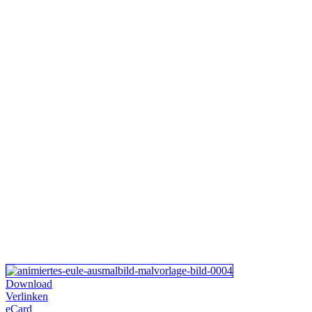
Download
Verlinken
eCard