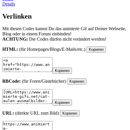
Details
Verlinken
Mit diesen Codes kannst Du das animierte Gif auf Deiner Webseite,
Blog oder in einem Forum einbinden!
ACHTUNG:
Die Codes dürfen nicht verändert werden!
HTML:
(für Homepages/Blogs/E-Mails/etc.)
Kopieren
Kopieren
BBCode:
(für Foren/Gästebücher)
Kopieren
Kopieren
URL:
(direkte URL zum Bild)
Kopieren