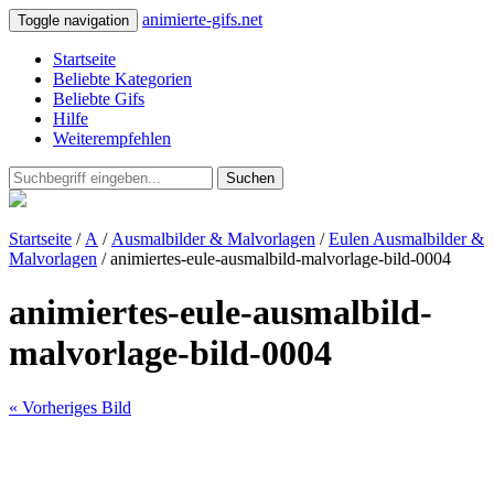
animierte-gifs.net
Toggle navigation
Startseite
Beliebte Kategorien
Beliebte Gifs
Hilfe
Weiterempfehlen
Suchen
Startseite
/
A
/
Ausmalbilder & Malvorlagen
/
Eulen Ausmalbilder &
Malvorlagen
/ animiertes-eule-ausmalbild-malvorlage-bild-0004
animiertes-eule-ausmalbild-
malvorlage-bild-0004
« Vorheriges Bild