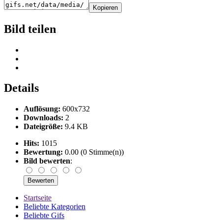
Kopieren
Bild teilen
Details
Auflösung:
600x732
Downloads:
2
Dateigröße:
9.4 KB
Hits:
1015
Bewertung:
0.00 (0 Stimme(n))
Bild bewerten
:
Startseite
Beliebte Kategorien
Beliebte Gifs