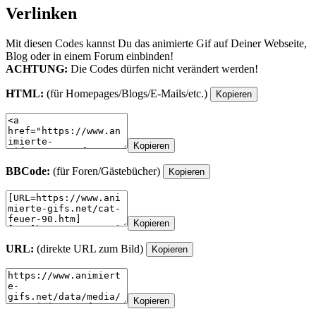
Verlinken
Mit diesen Codes kannst Du das animierte Gif auf Deiner Webseite,
Blog oder in einem Forum einbinden!
ACHTUNG:
Die Codes dürfen nicht verändert werden!
HTML:
(für Homepages/Blogs/E-Mails/etc.)
Kopieren
Kopieren
BBCode:
(für Foren/Gästebücher)
Kopieren
Kopieren
URL:
(direkte URL zum Bild)
Kopieren
Kopieren