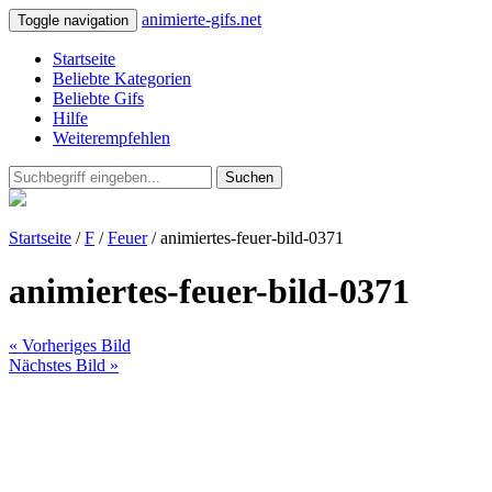
animierte-gifs.net
Toggle navigation
Startseite
Beliebte Kategorien
Beliebte Gifs
Hilfe
Weiterempfehlen
Suchen
Startseite
/
F
/
Feuer
/ animiertes-feuer-bild-0371
animiertes-feuer-bild-0371
« Vorheriges Bild
Nächstes Bild »