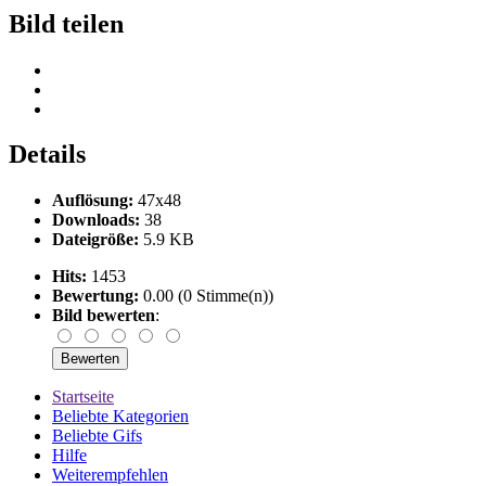
Bild teilen
Details
Auflösung:
47x48
Downloads:
38
Dateigröße:
5.9 KB
Hits:
1453
Bewertung:
0.00 (0 Stimme(n))
Bild bewerten
:
Startseite
Beliebte Kategorien
Beliebte Gifs
Hilfe
Weiterempfehlen