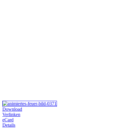
Download
Verlinken
eCard
Details