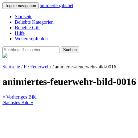
animierte-gifs.net
Toggle navigation
Startseite
Beliebte Kategorien
Beliebte Gifs
Hilfe
Weiterempfehlen
Suchen
Startseite
/
F
/
Feuerwehr
/ animiertes-feuerwehr-bild-0016
animiertes-feuerwehr-bild-0016
« Vorheriges Bild
Nächstes Bild »