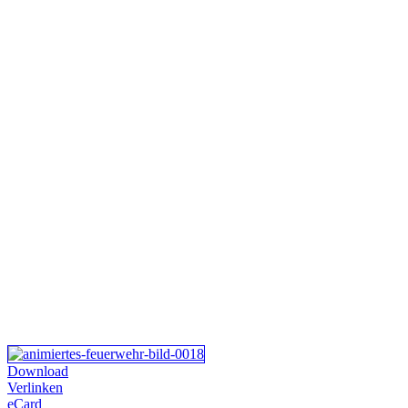
Download
Verlinken
eCard