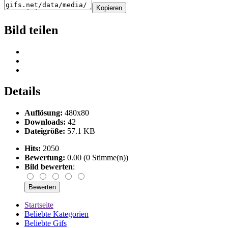
Kopieren
Bild teilen
Details
Auflösung:
480x80
Downloads:
42
Dateigröße:
57.1 KB
Hits:
2050
Bewertung:
0.00 (0 Stimme(n))
Bild bewerten
:
Startseite
Beliebte Kategorien
Beliebte Gifs