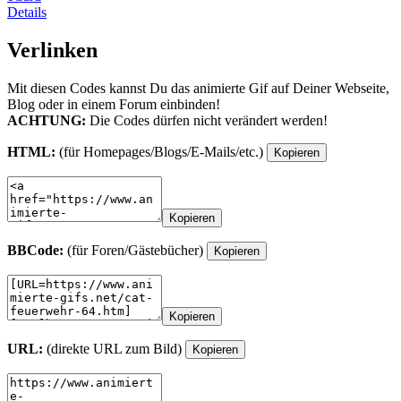
Details
Verlinken
Mit diesen Codes kannst Du das animierte Gif auf Deiner Webseite,
Blog oder in einem Forum einbinden!
ACHTUNG:
Die Codes dürfen nicht verändert werden!
HTML:
(für Homepages/Blogs/E-Mails/etc.)
Kopieren
Kopieren
BBCode:
(für Foren/Gästebücher)
Kopieren
Kopieren
URL:
(direkte URL zum Bild)
Kopieren