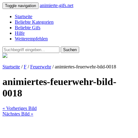
animierte-gifs.net
Toggle navigation
Startseite
Beliebte Kategorien
Beliebte Gifs
Hilfe
Weiterempfehlen
Suchen
Startseite
/
F
/
Feuerwehr
/ animiertes-feuerwehr-bild-0018
animiertes-feuerwehr-bild-
0018
« Vorheriges Bild
Nächstes Bild »