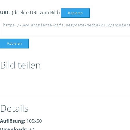
URL:
(direkte URL zum Bild)
Kopieren
Kopieren
Bild teilen
Details
Auflösung:
105x50
Downloads:
22