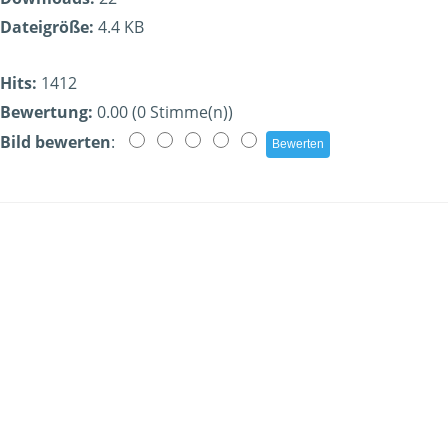
Dateigröße:
4.4 KB
Hits:
1412
Bewertung:
0.00 (0 Stimme(n))
Bild bewerten
: