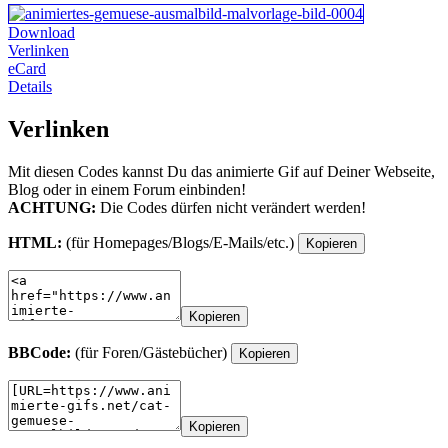
Download
Verlinken
eCard
Details
Verlinken
Mit diesen Codes kannst Du das animierte Gif auf Deiner Webseite,
Blog oder in einem Forum einbinden!
ACHTUNG:
Die Codes dürfen nicht verändert werden!
HTML:
(für Homepages/Blogs/E-Mails/etc.)
Kopieren
Kopieren
BBCode:
(für Foren/Gästebücher)
Kopieren
Kopieren