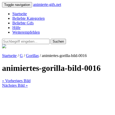
animierte-gifs.net
Toggle navigation
Startseite
Beliebte Kategorien
Beliebte Gifs
Hilfe
Weiterempfehlen
Suchen
Startseite
/
G
/
Gorillas
/ animiertes-gorilla-bild-0016
animiertes-gorilla-bild-0016
« Vorheriges Bild
Nächstes Bild »