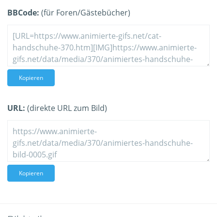
BBCode:
(für Foren/Gästebücher)
Kopieren
URL:
(direkte URL zum Bild)
Kopieren