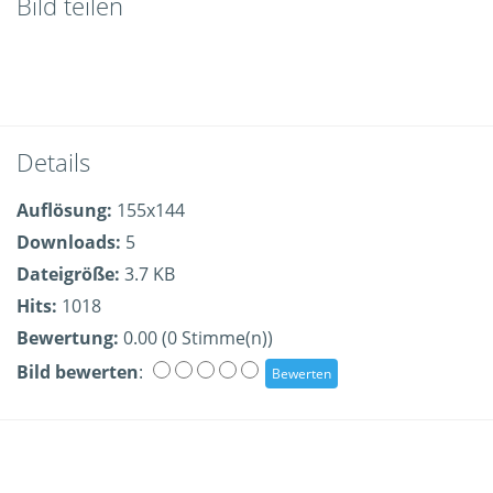
Bild teilen
Details
Auflösung:
155x144
Downloads:
5
Dateigröße:
3.7 KB
Hits:
1018
Bewertung:
0.00 (0 Stimme(n))
Bild bewerten
: