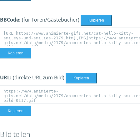
BBCode:
(für Foren/Gästebücher)
Kopieren
Kopieren
URL:
(direkte URL zum Bild)
Kopieren
Kopieren
Bild teilen