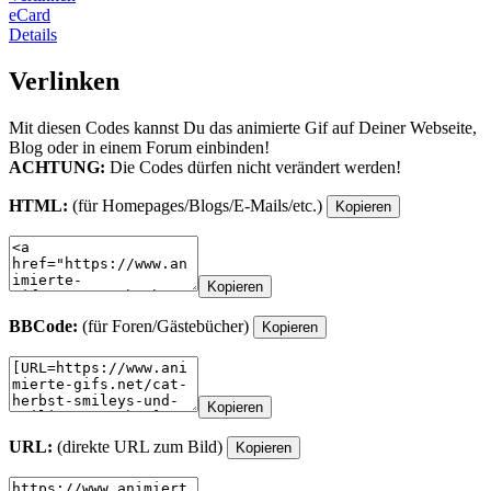
eCard
Details
Verlinken
Mit diesen Codes kannst Du das animierte Gif auf Deiner Webseite,
Blog oder in einem Forum einbinden!
ACHTUNG:
Die Codes dürfen nicht verändert werden!
HTML:
(für Homepages/Blogs/E-Mails/etc.)
Kopieren
Kopieren
BBCode:
(für Foren/Gästebücher)
Kopieren
Kopieren
URL:
(direkte URL zum Bild)
Kopieren