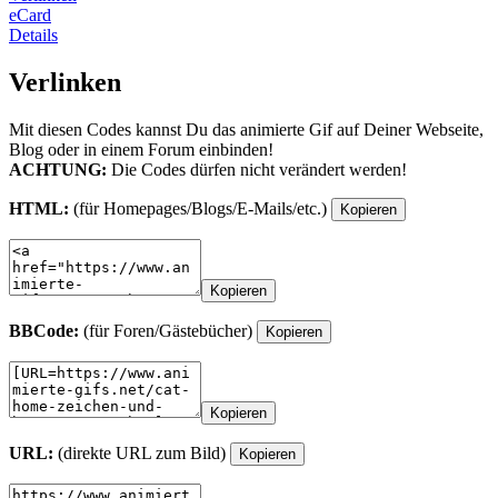
eCard
Details
Verlinken
Mit diesen Codes kannst Du das animierte Gif auf Deiner Webseite,
Blog oder in einem Forum einbinden!
ACHTUNG:
Die Codes dürfen nicht verändert werden!
HTML:
(für Homepages/Blogs/E-Mails/etc.)
Kopieren
Kopieren
BBCode:
(für Foren/Gästebücher)
Kopieren
Kopieren
URL:
(direkte URL zum Bild)
Kopieren