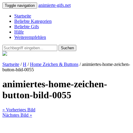
animierte-gifs.net
Toggle navigation
Startseite
Beliebte Kategorien
Beliebte Gifs
Hilfe
Weiterempfehlen
Suchen
Startseite
/
H
/
Home Zeichen & Buttons
/ animiertes-home-zeichen-
button-bild-0055
animiertes-home-zeichen-
button-bild-0055
« Vorheriges Bild
Nächstes Bild »