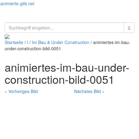
animierte-gifs.net
Toggl
naviga
Startseite
/
I
/
Im Bau & Under Construction
/ animiertes-im-bau-
under-construction-bild-0051
animiertes-im-bau-under-
construction-bild-0051
« Vorheriges Bild
Nächstes Bild »