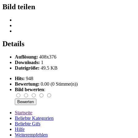
Bild teilen
Details
Auflösung:
408x376
Downloads:
1
Dateigröße:
49.5 KB
Hits:
948
Bewertung:
0.00 (0 Stimme(n))
Bild bewerten
:
Startseite
Beliebte Kategorien
Beliebte Gifs
Hilfe
Weiterempfehlen