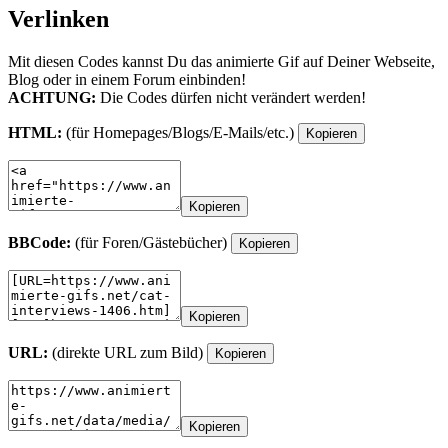
Verlinken
Mit diesen Codes kannst Du das animierte Gif auf Deiner Webseite,
Blog oder in einem Forum einbinden!
ACHTUNG:
Die Codes dürfen nicht verändert werden!
HTML:
(für Homepages/Blogs/E-Mails/etc.)
Kopieren
Kopieren
BBCode:
(für Foren/Gästebücher)
Kopieren
Kopieren
URL:
(direkte URL zum Bild)
Kopieren
Kopieren