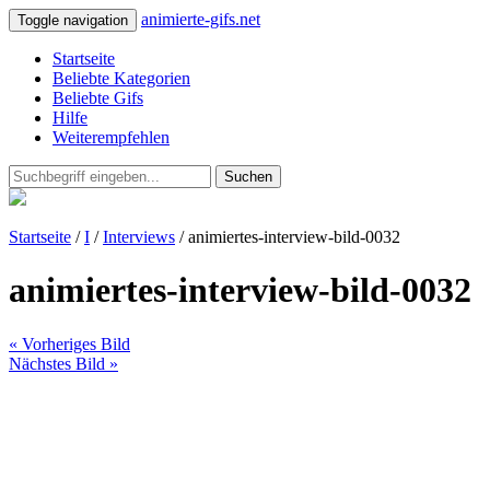
animierte-gifs.net
Toggle navigation
Startseite
Beliebte Kategorien
Beliebte Gifs
Hilfe
Weiterempfehlen
Suchen
Startseite
/
I
/
Interviews
/ animiertes-interview-bild-0032
animiertes-interview-bild-0032
« Vorheriges Bild
Nächstes Bild »