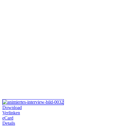
Download
Verlinken
eCard
Details