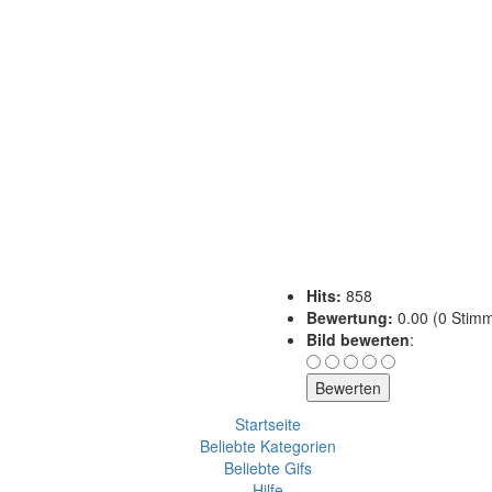
Hits:
858
Bewertung:
0.00 (0 Stimm
Bild bewerten
:
Startseite
Beliebte Kategorien
Beliebte Gifs
Hilfe