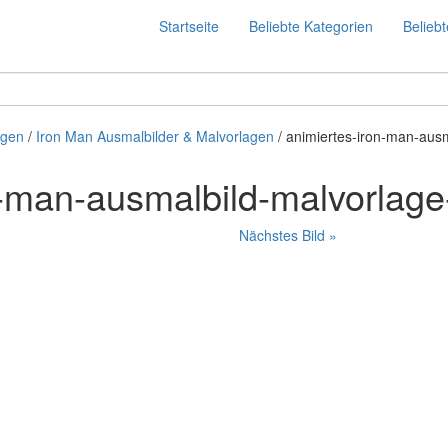
Startseite
Beliebte Kategorien
Beliebt
agen
/
Iron Man Ausmalbilder & Malvorlagen
/ animiertes-iron-man-ausm
n-man-ausmalbild-malvorlage
Nächstes Bild »