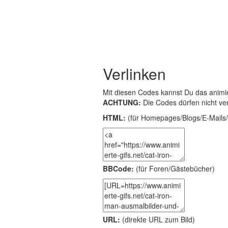
Verlinken
Mit diesen Codes kannst Du das animie
ACHTUNG:
Die Codes dürfen nicht ve
HTML:
(für Homepages/Blogs/E-Mails/
BBCode:
(für Foren/Gästebücher)
URL:
(direkte URL zum Bild)