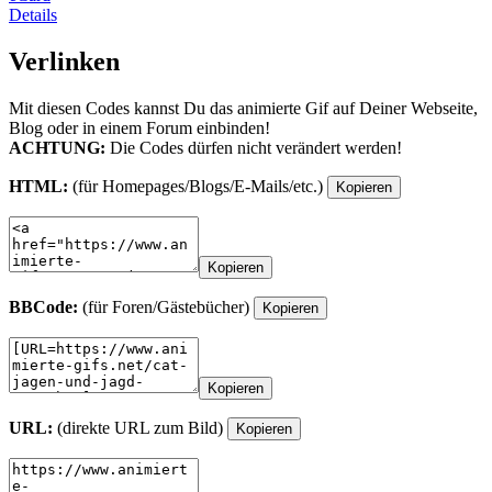
Details
Verlinken
Mit diesen Codes kannst Du das animierte Gif auf Deiner Webseite,
Blog oder in einem Forum einbinden!
ACHTUNG:
Die Codes dürfen nicht verändert werden!
HTML:
(für Homepages/Blogs/E-Mails/etc.)
Kopieren
Kopieren
BBCode:
(für Foren/Gästebücher)
Kopieren
Kopieren
URL:
(direkte URL zum Bild)
Kopieren