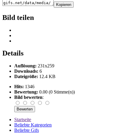
Kopieren
Bild teilen
Details
Auflösung:
231x259
Downloads:
6
Dateigröße:
12.4 KB
Hits:
1346
Bewertung:
0.00 (0 Stimme(n))
Bild bewerten
:
Startseite
Beliebte Kategorien
Beliebte Gifs