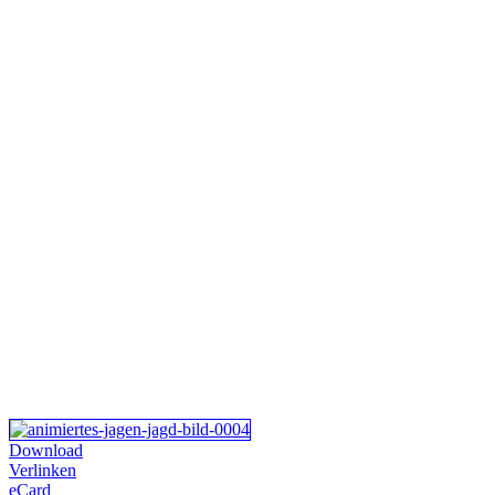
Download
Verlinken
eCard