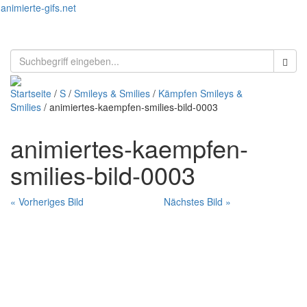
animierte-gifs.net
Toggl
naviga
Startseite
/
S
/
Smileys & Smilies
/
Kämpfen Smileys &
Smilies
/ animiertes-kaempfen-smilies-bild-0003
animiertes-kaempfen-
smilies-bild-0003
« Vorheriges Bild
Nächstes Bild »