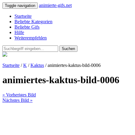
animierte-gifs.net
Toggle navigation
Startseite
Beliebte Kategorien
Beliebte Gifs
Hilfe
Weiterempfehlen
Suchen
Startseite
/
K
/
Kaktus
/ animiertes-kaktus-bild-0006
animiertes-kaktus-bild-0006
« Vorheriges Bild
Nächstes Bild »