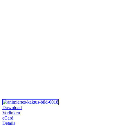
Download
Verlinken
eCard
Details