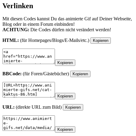
Verlinken
Mit diesen Codes kannst Du das animierte Gif auf Deiner Webseite,
Blog oder in einem Forum einbinden!
ACHTUNG:
Die Codes dürfen nicht verändert werden!
HTML:
(für Homepages/Blogs/E-Mails/etc.)
Kopieren
Kopieren
BBCode:
(für Foren/Gästebücher)
Kopieren
Kopieren
URL:
(direkte URL zum Bild)
Kopieren
Kopieren