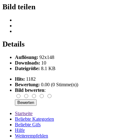
Bild teilen
Details
Auflösung:
92x148
Downloads:
10
Dateigröße:
8.1 KB
Hits:
1182
Bewertung:
0.00 (0 Stimme(n))
Bild bewerten
:
Startseite
Beliebte Kategorien
Beliebte Gifs
Hilfe
Weiterempfehlen