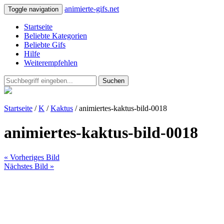
animierte-gifs.net
Toggle navigation
Startseite
Beliebte Kategorien
Beliebte Gifs
Hilfe
Weiterempfehlen
Suchen
Startseite
/
K
/
Kaktus
/ animiertes-kaktus-bild-0018
animiertes-kaktus-bild-0018
« Vorheriges Bild
Nächstes Bild »