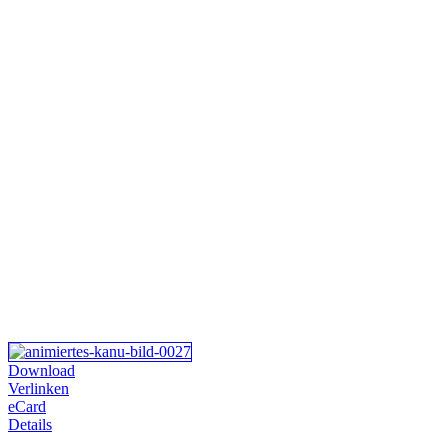
Download
Verlinken
eCard
Details