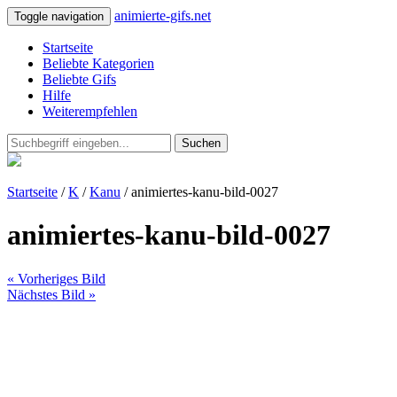
animierte-gifs.net
Toggle navigation
Startseite
Beliebte Kategorien
Beliebte Gifs
Hilfe
Weiterempfehlen
Suchen
Startseite
/
K
/
Kanu
/ animiertes-kanu-bild-0027
animiertes-kanu-bild-0027
« Vorheriges Bild
Nächstes Bild »