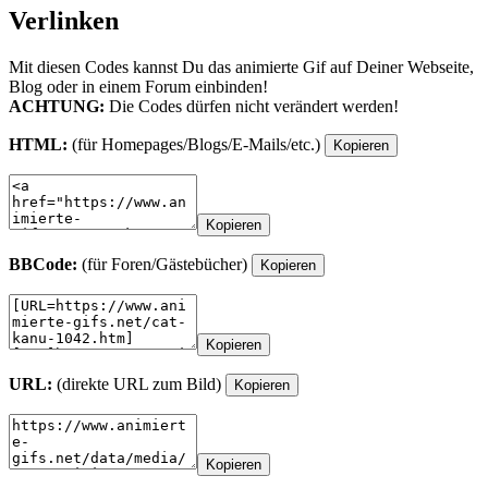
Verlinken
Mit diesen Codes kannst Du das animierte Gif auf Deiner Webseite,
Blog oder in einem Forum einbinden!
ACHTUNG:
Die Codes dürfen nicht verändert werden!
HTML:
(für Homepages/Blogs/E-Mails/etc.)
Kopieren
Kopieren
BBCode:
(für Foren/Gästebücher)
Kopieren
Kopieren
URL:
(direkte URL zum Bild)
Kopieren
Kopieren