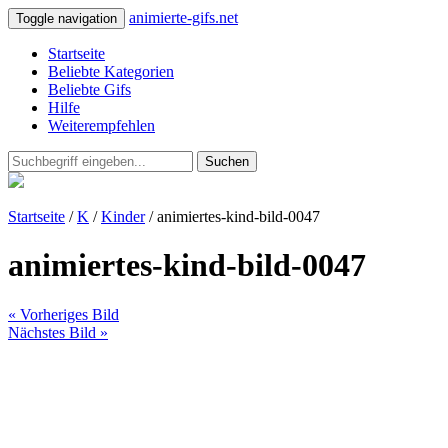
animierte-gifs.net
Toggle navigation
Startseite
Beliebte Kategorien
Beliebte Gifs
Hilfe
Weiterempfehlen
Suchen
Startseite
/
K
/
Kinder
/ animiertes-kind-bild-0047
animiertes-kind-bild-0047
« Vorheriges Bild
Nächstes Bild »