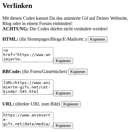
Verlinken
Mit diesen Codes kannst Du das animierte Gif auf Deiner Webseite,
Blog oder in einem Forum einbinden!
ACHTUNG:
Die Codes dürfen nicht verändert werden!
HTML:
(für Homepages/Blogs/E-Mails/etc.)
Kopieren
Kopieren
BBCode:
(für Foren/Gästebücher)
Kopieren
Kopieren
URL:
(direkte URL zum Bild)
Kopieren
Kopieren