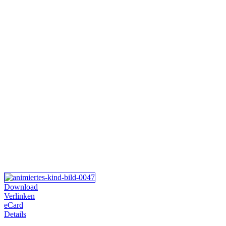
Download
Verlinken
eCard
Details