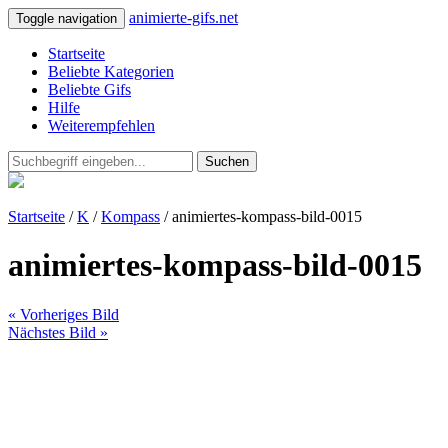
animierte-gifs.net
Toggle navigation
Startseite
Beliebte Kategorien
Beliebte Gifs
Hilfe
Weiterempfehlen
Suchen
Startseite
/
K
/
Kompass
/ animiertes-kompass-bild-0015
animiertes-kompass-bild-0015
« Vorheriges Bild
Nächstes Bild »