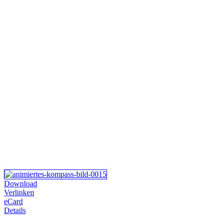
Download
Verlinken
eCard
Details