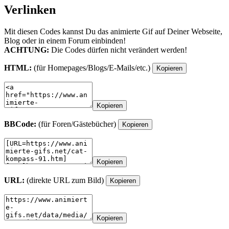
Verlinken
Mit diesen Codes kannst Du das animierte Gif auf Deiner Webseite,
Blog oder in einem Forum einbinden!
ACHTUNG:
Die Codes dürfen nicht verändert werden!
HTML:
(für Homepages/Blogs/E-Mails/etc.)
Kopieren
Kopieren
BBCode:
(für Foren/Gästebücher)
Kopieren
Kopieren
URL:
(direkte URL zum Bild)
Kopieren
Kopieren