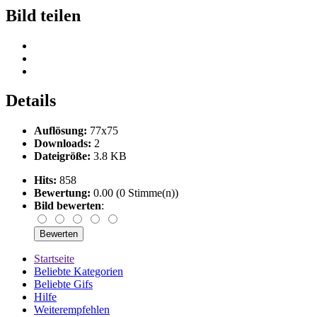
Bild teilen
Details
Auflösung:
77x75
Downloads:
2
Dateigröße:
3.8 KB
Hits:
858
Bewertung:
0.00 (0 Stimme(n))
Bild bewerten
:
Startseite
Beliebte Kategorien
Beliebte Gifs
Hilfe
Weiterempfehlen