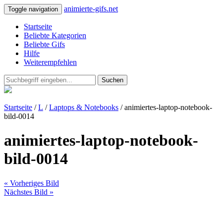
animierte-gifs.net
Toggle navigation
Startseite
Beliebte Kategorien
Beliebte Gifs
Hilfe
Weiterempfehlen
Suchen
Startseite
/
L
/
Laptops & Notebooks
/ animiertes-laptop-notebook-
bild-0014
animiertes-laptop-notebook-
bild-0014
« Vorheriges Bild
Nächstes Bild »