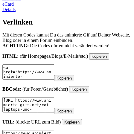
eCard
Details
Verlinken
Mit diesen Codes kannst Du das animierte Gif auf Deiner Webseite,
Blog oder in einem Forum einbinden!
ACHTUNG:
Die Codes dürfen nicht verändert werden!
HTML:
(für Homepages/Blogs/E-Mails/etc.)
Kopieren
Kopieren
BBCode:
(für Foren/Gästebücher)
Kopieren
Kopieren
URL:
(direkte URL zum Bild)
Kopieren