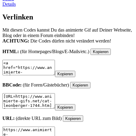
Details
Verlinken
Mit diesen Codes kannst Du das animierte Gif auf Deiner Webseite,
Blog oder in einem Forum einbinden!
ACHTUNG:
Die Codes dürfen nicht verändert werden!
HTML:
(für Homepages/Blogs/E-Mails/etc.)
Kopieren
Kopieren
BBCode:
(für Foren/Gästebücher)
Kopieren
Kopieren
URL:
(direkte URL zum Bild)
Kopieren