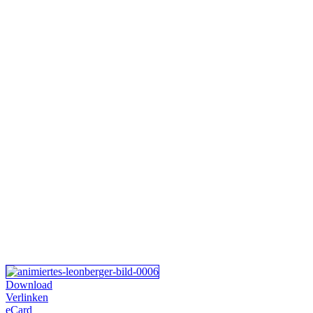
Download
Verlinken
eCard