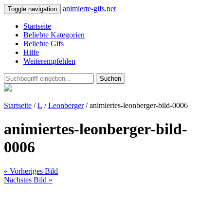
animierte-gifs.net
Toggle navigation
Startseite
Beliebte Kategorien
Beliebte Gifs
Hilfe
Weiterempfehlen
Suchen
Startseite
/
L
/
Leonberger
/ animiertes-leonberger-bild-0006
animiertes-leonberger-bild-
0006
« Vorheriges Bild
Nächstes Bild »