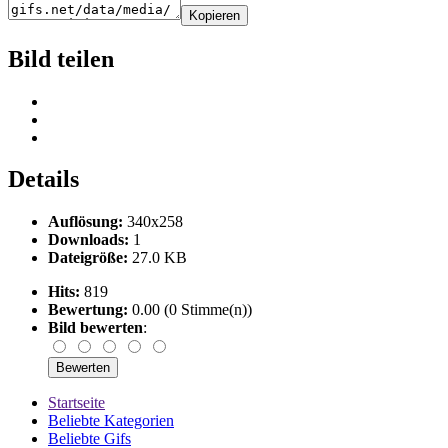
Kopieren
Bild teilen
Details
Auflösung:
340x258
Downloads:
1
Dateigröße:
27.0 KB
Hits:
819
Bewertung:
0.00 (0 Stimme(n))
Bild bewerten
:
Startseite
Beliebte Kategorien
Beliebte Gifs