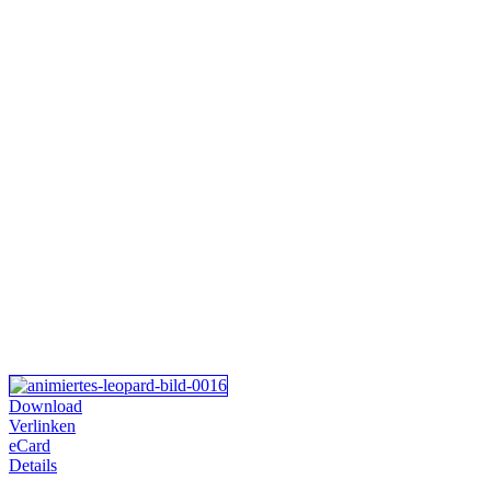
Download
Verlinken
eCard
Details