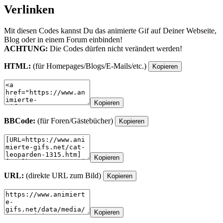
Verlinken
Mit diesen Codes kannst Du das animierte Gif auf Deiner Webseite,
Blog oder in einem Forum einbinden!
ACHTUNG:
Die Codes dürfen nicht verändert werden!
HTML:
(für Homepages/Blogs/E-Mails/etc.)
Kopieren
Kopieren
BBCode:
(für Foren/Gästebücher)
Kopieren
Kopieren
URL:
(direkte URL zum Bild)
Kopieren
Kopieren