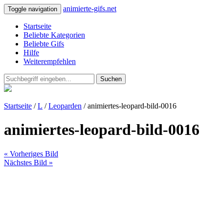
animierte-gifs.net
Toggle navigation
Startseite
Beliebte Kategorien
Beliebte Gifs
Hilfe
Weiterempfehlen
Suchen
Startseite
/
L
/
Leoparden
/ animiertes-leopard-bild-0016
animiertes-leopard-bild-0016
« Vorheriges Bild
Nächstes Bild »