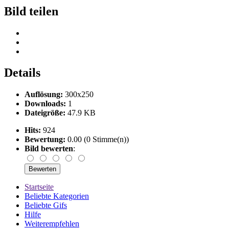
Bild teilen
Details
Auflösung:
300x250
Downloads:
1
Dateigröße:
47.9 KB
Hits:
924
Bewertung:
0.00 (0 Stimme(n))
Bild bewerten
:
Startseite
Beliebte Kategorien
Beliebte Gifs
Hilfe
Weiterempfehlen