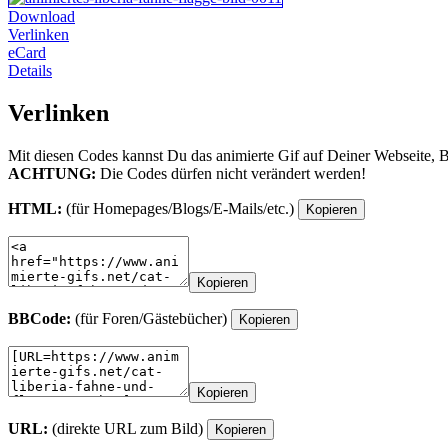
Download
Verlinken
eCard
Details
Verlinken
Mit diesen Codes kannst Du das animierte Gif auf Deiner Webseite, 
ACHTUNG:
Die Codes dürfen nicht verändert werden!
HTML:
(für Homepages/Blogs/E-Mails/etc.)
Kopieren
Kopieren
BBCode:
(für Foren/Gästebücher)
Kopieren
Kopieren
URL:
(direkte URL zum Bild)
Kopieren