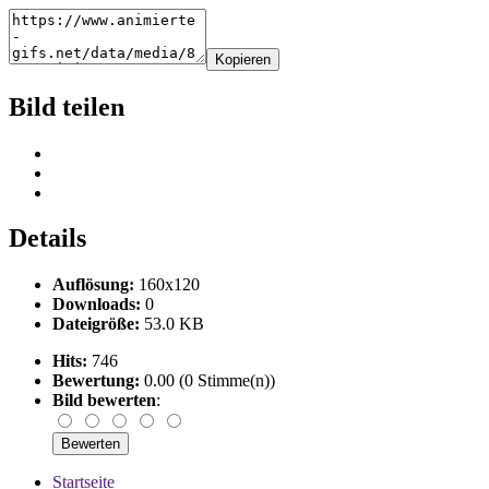
Kopieren
Bild teilen
Details
Auflösung:
160x120
Downloads:
0
Dateigröße:
53.0 KB
Hits:
746
Bewertung:
0.00 (0 Stimme(n))
Bild bewerten
:
Startseite